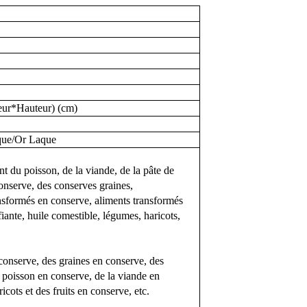
ur*Hauteur) (cm)
que
/
Or
Laque
nt du poisson, de la viande, de la pâte de
onserve, des conserves
graines,
nsformés en conserve, aliments transformés
iante,
huile comestible, légumes, haricots,
 conserve, des graines en conserve, des
u poisson en conserve, de la viande en
cots et des fruits en conserve, etc.