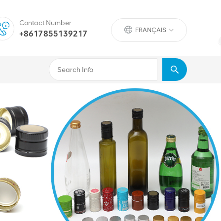
Contact Number
FRANÇAIS
+8617855139217