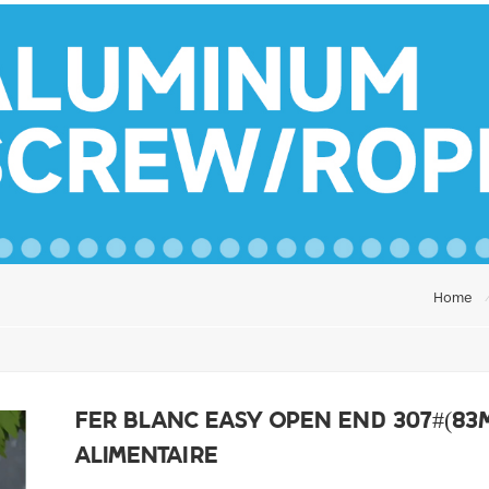
Home
Fer blanc Easy Open End 307#(8
alimentaire