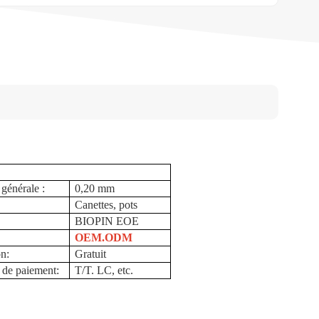
générale :
0,20 mm
Canettes, pots
BIOPIN EOE
OEM.ODM
on:
Gratuit
 de paiement:
T/T. LC, etc.