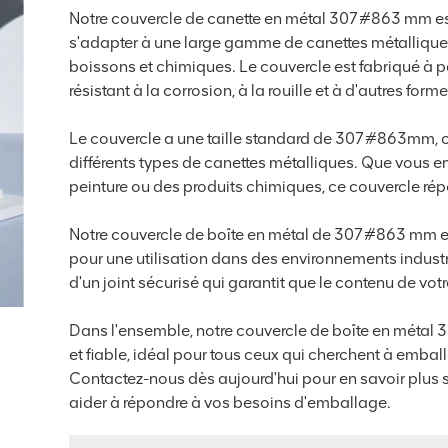
Notre couvercle de canette en métal 307#863 mm est
s'adapter à une large gamme de canettes métalliques 
boissons et chimiques. Le couvercle est fabriqué à par
résistant à la corrosion, à la rouille et à d'autres 
Le couvercle a une taille standard de 307#863mm, ce
différents types de canettes métalliques. Que vous e
peinture ou des produits chimiques, ce couvercle ré
Notre couvercle de boîte en métal de 307#863 mm est fa
pour une utilisation dans des environnements indust
d'un joint sécurisé qui garantit que le contenu de votr
Dans l'ensemble, notre couvercle de boîte en métal
et fiable, idéal pour tous ceux qui cherchent à emballe
Contactez-nous dès aujourd'hui pour en savoir plus
aider à répondre à vos besoins d'emballage.