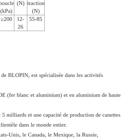
boucle
(N)
traction
(kPa)
(N)
≥200
12-
55-85
26
 de BLOPIN, est spécialisée dans les activités
 EOE (fer blanc et aluminium) et en aluminium de haute
 5 milliards et une capacité de production de canettes
lientèle dans le monde entier.
tats-Unis, le Canada, le Mexique, la Russie,