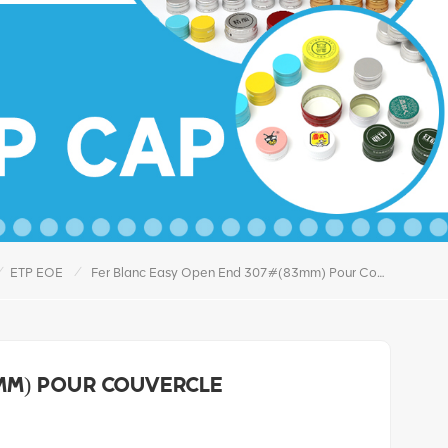
/
/
ETP EOE
Fer Blanc Easy Open End 307#(83mm) Pour Couvercle Alimentaire
3mm) pour couvercle