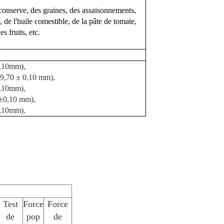
 conserve, des graines, des assaisonnements,
e, de l'huile comestible, de la pâte de tomate,
s fruits, etc.
,10mm),
9,70 ± 0,10 mm),
,10mm),
±0,10 mm),
,10mm).
Test
Force
Force
de
pop
de