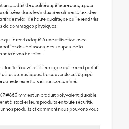
 un produit de qualité supérieure conçu pour
utilisées dans les industries alimentaires, des
tir de métal de haute qualité, ce qui le rend très
formes de dommages physiques.
 qui le rend adapté à une utilisation avec
mballiez des boissons, des soupes, de la
pondra à vos besoins.
cile à ouvrir et à fermer, ce qui le rend parfait
riels et domestiques. Le couvercle est équipé
e canette reste frais et non contaminé.
 307#863 mm est un produit polyvalent, durable
r et à stocker leurs produits en toute sécurité.
 sur nos produits et comment nous pouvons vous