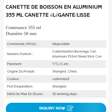
Canette de boisson en aluminium
355 ml Canette élégante/lisse
Contenance 355 ml
Diamètre 58 mm
Commande (MOQ) :
Négociable
Customization Beverage Can
Numéro D'article :
Aluminum 355ml Sleek/Slick Can
Paiement :
T/T,L/C,etc.
Origine Du Produit :
Shanghai ,China
Couleur :
customized
Port D'expédition :
Shanghai
Délai De Mise En Œuvre :
30 working days
INQUIRY NOW