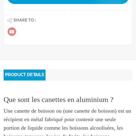
SHARE TO :
PRODUCT DETAILS
Que sont les canettes en aluminium ?
Une canette de boisson ou (une canette de boisson) est un
récipient en métal fabriqué pour contenir une seule
portion de liquide comme les boissons alcoolisées, les