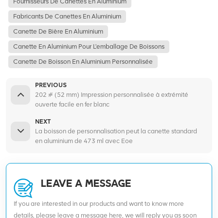
Fournisseurs De Canettes En Aluminium
Fabricants De Canettes En Aluminium
Canette De Bière En Aluminium
Canette En Aluminium Pour L'emballage De Boissons
Canette De Boisson En Aluminium Personnalisée
PREVIOUS
202 # (52 mm) Impression personnalisée à extrémité
ouverte facile en fer blanc
NEXT
La boisson de personnalisation peut la canette standard
en aluminium de 473 ml avec Eoe
LEAVE A MESSAGE
If you are interested in our products and want to know more
details, please leave a message here, we will reply you as soon