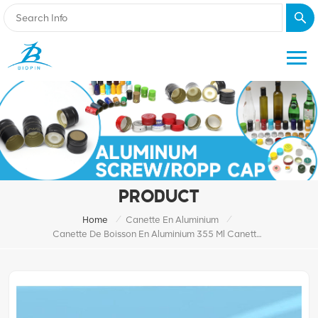
PRODUCT
/
/
Home
Canette En Aluminium
Canette De Boisson En Aluminium 355 Ml Canette Élégante/lisse