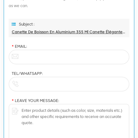
as we can.
Subject :
Canette De Boisson En Aluminium 355 Ml Canette Élégante/lisse
*
EMAIL:
TEL/WHATSAPP:
*
LEAVE YOUR MESSAGE: