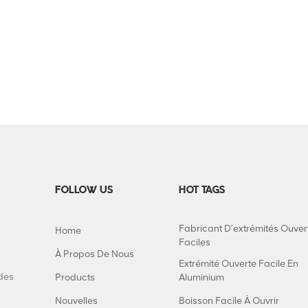
FOLLOW US
HOT TAGS
Fabricant D'extrémités Ouver
Home
Faciles
À Propos De Nous
Extrémité Ouverte Facile En
 des
Products
Aluminium
Nouvelles
Boisson Facile À Ouvrir