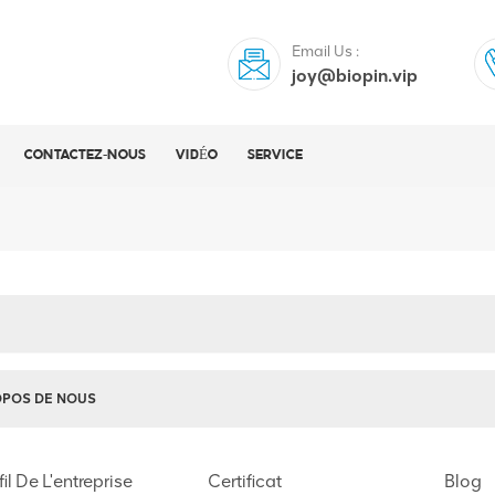
Email Us :
joy@biopin.vip
CONTACTEZ-NOUS
VIDÉO
SERVICE
E
OPOS DE NOUS
fil De L'entreprise
Certificat
Blog