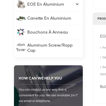
EOE En Aluminium
Canette En Aluminium
PROD
Bouchons À Anneau
EO
Aluminum Screw/Ropp
Fi
Cap
Dé
Ex
Séc
HOW CAN WE HELP YOU
Boî
You can contact us any way that is
convenient for you. We are available 24/7
via email or telephone.