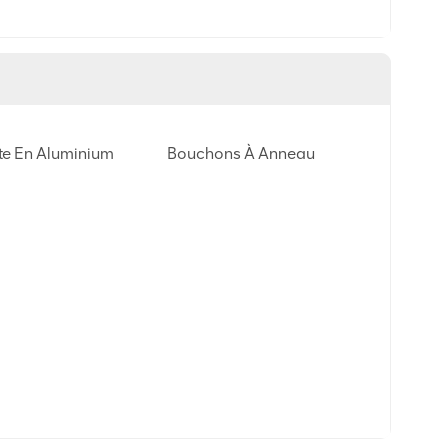
te En Aluminium
Bouchons À Anneau