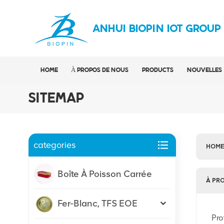
ANHUI BIOPIN IOT GROUP
HOME
À PROPOS DE NOUS
PRODUCTS
NOUVELLES
SITEMAP
categories
HOM
Boîte À Poisson Carrée
À PR
Fer-Blanc, TFS EOE
Pro