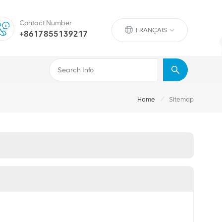
Contact Number
FRANÇAIS
+8617855139217
/
Home
Sitemap