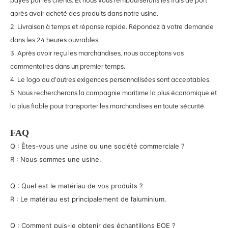
payés par les clients. Et nous vous rembourserons les frais de port
après avoir acheté des produits dans notre usine.
2. Livraison à temps et réponse rapide. Répondez à votre demande
dans les 24 heures ouvrables.
3. Après avoir reçu les marchandises, nous acceptons vos
commentaires dans un premier temps.
4. Le logo ou d’autres exigences personnalisées sont acceptables.
5. Nous rechercherons la compagnie maritime la plus économique et
la plus fiable pour transporter les marchandises en toute sécurité.
FAQ
Q : Êtes-vous une usine ou une société commerciale ?
R : Nous sommes une usine.
Q : Quel est le matériau de vos produits ?
R : Le matériau est principalement de l’aluminium.
Q : Comment puis-je obtenir des échantillons EOE ?