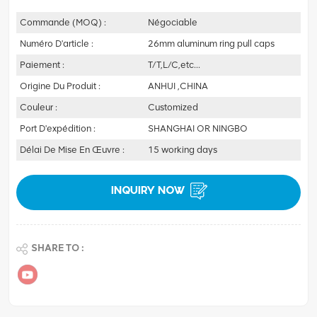
Commande (MOQ) :
Négociable
Numéro D'article :
26mm aluminum ring pull caps
Paiement :
T/T,L/C,etc...
Origine Du Produit :
ANHUI ,CHINA
Couleur :
Customized
Port D'expédition :
SHANGHAI OR NINGBO
Délai De Mise En Œuvre :
15 working days
INQUIRY NOW
SHARE TO :