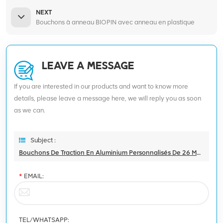
NEXT
Bouchons à anneau BIOPIN avec anneau en plastique
LEAVE A MESSAGE
If you are interested in our products and want to know more
details, please leave a message here, we will reply you as soon
as we can.
Subject :
Bouchons De Traction En Aluminium Personnalisés De 26 Mm, Pour Bouteilles En Verre, Boissons, Jus De Bière
*
EMAIL:
TEL/WHATSAPP: