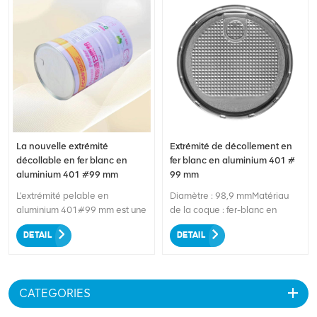
La nouvelle extrémité
Extrémité de décollement en
décollable en fer blanc en
fer blanc en aluminium 401 #
aluminium 401 #99 mm
99 mm
L'extrémité pelable en
Diamètre : 98,9 mmMatériau
aluminium 401#99 mm est une
de la coque : fer-blanc en
solution d'emballage
aluminiumForme :
DETAIL
DETAIL
personnalisée qui allie
RondeConception: Forme D à
innovation et fonctionnalité.
pleine ouvertureMarchés : Lait
Fabriquée avec une attention
en poudre
méticuleuse aux détails, cette
CATEGORIES
extrémité détachable présente
un design sophistiqué et