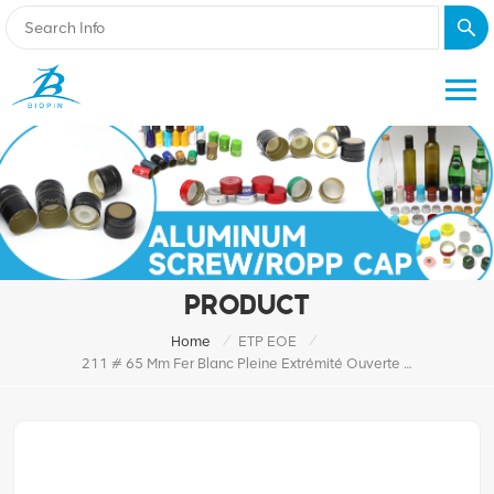
PRODUCT
/
/
Home
ETP EOE
211 # 65 Mm Fer Blanc Pleine Extrémité Ouverte Facile