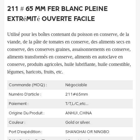
211 # 65 mm fer blanc pleine
extrémité ouverte facile
Utilisé pour les boîtes contenant du poisson en conserve, de la
viande, de la pâte de tomates en conserve, des aliments secs en
conserve, des conserves
graines, assaisonnements en conserve,
aliments transformés en conserve, aliments en autoclave en
conserve, produits agricoles, huile lubrifiante,
huile comestible,
légumes, haricots, fruits, etc.
Commande (MOQ) :
Négociable
Numéro D'article :
211#65mm
Paiement :
T/T,L/C,etc...
Origine Du Produit :
ANHUI ,CHINA
Couleur :
Gold or silver.
Port D'expédition :
SHANGHAI OR NINGBO