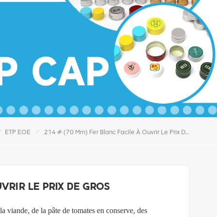
/
/
ETP EOE
214 # (70 Mm) Fer Blanc Facile À Ouvrir Le Prix De Gros
uvrir le prix de gros
 la viande, de la pâte de tomates en conserve, des