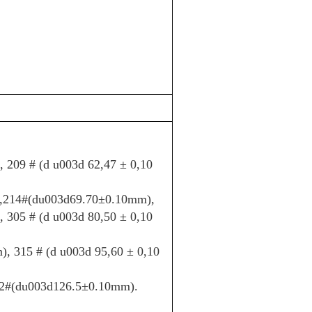
, 209 # (d u003d 62,47 ± 0,10
,
214#(du003d69.70±0.10mm),
, 305 # (d u003d 80,50 ± 0,10
), 315 # (d u003d 95,60 ± 0,10
2#(du003d126.5±0.10mm).