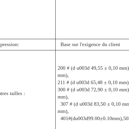
pression:
Base sur l'exigence du client
200 # (d u003d 49,55 ± 0,10 mm)
mm),
211 # (d u003d 65,48 ± 0,10 mm)
300 # (d u003d 72,90 ± 0,10 mm)
tres tailles :
mm),
307 # (d u003d 83,50 ± 0,10 mm
mm),
401#(du003d99.00±0.10mm),50