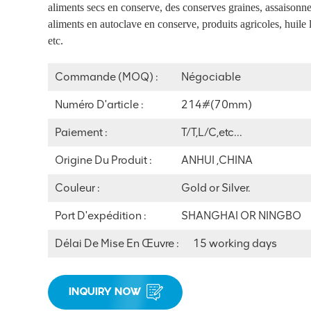
aliments secs en conserve, des conserves
graines, assaisonn
aliments en autoclave en conserve, produits agricoles, huile l
etc.
Commande (MOQ) :
Négociable
Numéro D'article :
214#(70mm)
Paiement :
T/T,L/C,etc...
Origine Du Produit :
ANHUI ,CHINA
Couleur :
Gold or Silver.
Port D'expédition :
SHANGHAI OR NINGBO
Délai De Mise En Œuvre :
15 working days
INQUIRY NOW