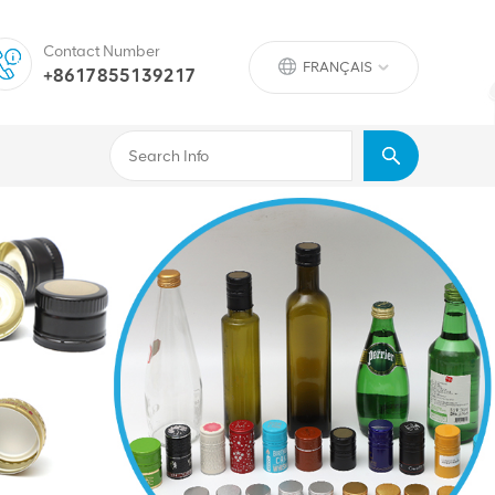
Contact Number
FRANÇAIS
+8617855139217