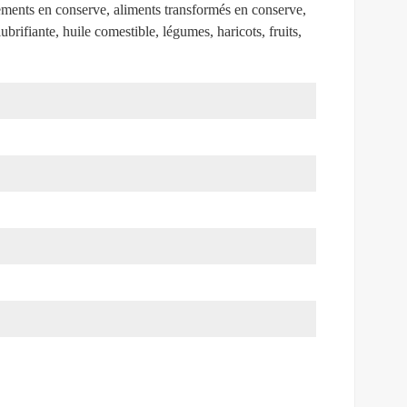
ements en conserve, aliments transformés en conserve,
ubrifiante,
huile comestible, légumes, haricots, fruits,