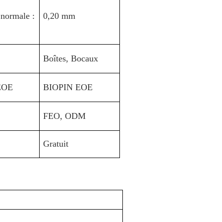
 normale :
0,20 mm
Boîtes, Bocaux
EOE
BIOPIN EOE
FEO, ODM
Gratuit