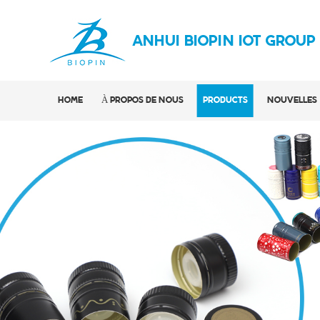
ANHUI BIOPIN IOT GROUP
HOME
À PROPOS DE NOUS
PRODUCTS
NOUVELLES