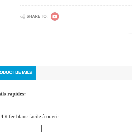
SHARE TO :
ODUCT DETAILS
ils rapides:
4 # fer blanc facile à ouvrir