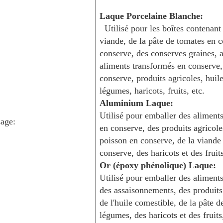
Laque Porcelaine Blanche
:
Utilisé pour les boîtes contenant
viande, de la pâte de tomates en c
conserve, des conserves
graines, 
aliments transformés en conserve,
conserve, produits agricoles, huile
légumes, haricots, fruits, etc.
Aluminium
Laque
:
Utilisé pour emballer des aliments
age:
en conserve, des produits agricole
poisson en conserve, de la viande
conserve, des haricots et des fruit
Or (époxy phénolique)
Laque
:
Utilisé pour emballer des aliments
des assaisonnements, des produits a
de l'huile comestible, de la pâte d
légumes, des haricots et des fruits,