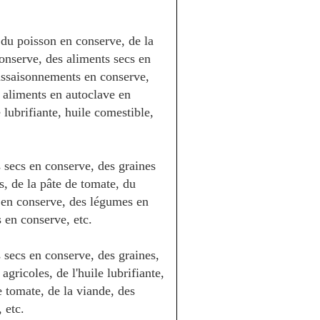
 du poisson en conserve, de la
onserve, des aliments secs en
assaisonnements en conserve,
 aliments en autoclave en
 lubrifiante,
huile comestible,
 secs en conserve, des graines
s, de la pâte de tomate, du
 en conserve, des légumes en
s en conserve, etc.
 secs en conserve, des graines,
gricoles, de l'huile lubrifiante,
e tomate, de la viande, des
 etc.