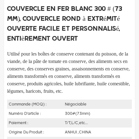
Couvercle en fer blanc 300 # (73
mm), couvercle rond à extrémité
ouverte facile et personnalisé,
entièrement ouvert
Utilisé pour les boîtes de conserve contenant du poisson, de la
viande, de la pâte de tomate en conserve, des aliments secs en
conserve, des conserves
graines, assaisonnements en conserve,
aliments transformés en conserve, aliments transformés en
conserve, produits agricoles, huile lubrifiante,
huile comestible,
légumes, haricots, fruits, etc.
Commande (MOQ) :
Négociable
Numéro D'article :
300#(73mm)
Paiement :
T/T,L/C,etc...
Origine Du Produit :
ANHUI ,CHINA