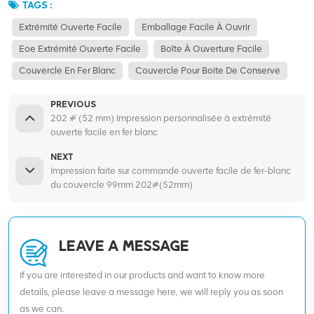
TAGS :
Extrémité Ouverte Facile
Emballage Facile À Ouvrir
Eoe Extrémité Ouverte Facile
Boîte À Ouverture Facile
Couvercle En Fer Blanc
Couvercle Pour Boite De Conserve
PREVIOUS
202 # (52 mm) Impression personnalisée à extrémité
ouverte facile en fer blanc
NEXT
Impression faite sur commande ouverte facile de fer-blanc
du couvercle 99mm 202#(52mm)
LEAVE A MESSAGE
If you are interested in our products and want to know more
details, please leave a message here, we will reply you as soon
as we can.