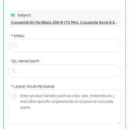
Subject :
Couvercle En Fer Blanc 300 # (73 Mm), Couvercle Rond À Extrémité Ouverte Facile Et Personnalisé, Entièrement Ouvert
*
EMAIL:
TEL/WHATSAPP:
*
LEAVE YOUR MESSAGE: