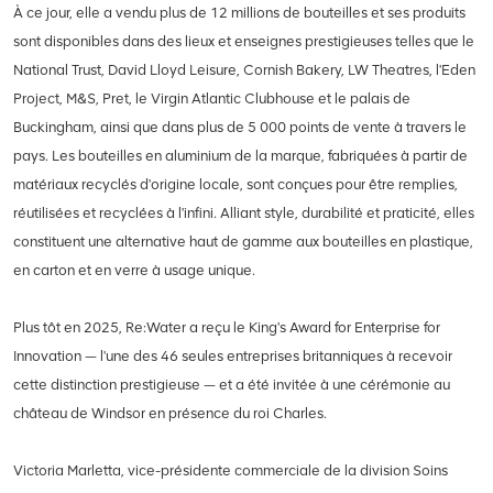
À ce jour, elle a vendu plus de 12 millions de bouteilles et ses produits
sont disponibles dans des lieux et enseignes prestigieuses telles que le
National Trust, David Lloyd Leisure, Cornish Bakery, LW Theatres, l'Eden
Project, M&S, Pret, le Virgin Atlantic Clubhouse et le palais de
Buckingham, ainsi que dans plus de 5 000 points de vente à travers le
pays. Les bouteilles en aluminium de la marque, fabriquées à partir de
matériaux recyclés d'origine locale, sont conçues pour être remplies,
réutilisées et recyclées à l'infini. Alliant style, durabilité et praticité, elles
constituent une alternative haut de gamme aux bouteilles en plastique,
en carton et en verre à usage unique.
Plus tôt en 2025, Re:Water a reçu le King's Award for Enterprise for
Innovation — l'une des 46 seules entreprises britanniques à recevoir
cette distinction prestigieuse — et a été invitée à une cérémonie au
château de Windsor en présence du roi Charles.
Victoria Marletta, vice-présidente commerciale de la division Soins