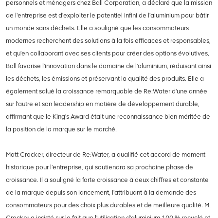
personnels et ménagers chez Ball Corporation, a déclaré que la mission
de l'entreprise est d'exploiter le potentiel infini de l'aluminium pour bâtir
un monde sans déchets. Elle a souligné que les consommateurs
modernes recherchent des solutions à la fois efficaces et responsables,
et qu'en collaborant avec ses clients pour créer des options évolutives,
Ball favorise l'innovation dans le domaine de l'aluminium, réduisant ainsi
les déchets, les émissions et préservant la qualité des produits. Elle a
également salué la croissance remarquable de Re:Water d'une année
sur l'autre et son leadership en matière de développement durable,
affirmant que le King's Award était une reconnaissance bien méritée de
la position de la marque sur le marché.
Matt Crocker, directeur de Re:Water, a qualifié cet accord de moment
historique pour l'entreprise, qui soutiendra sa prochaine phase de
croissance. Il a souligné la forte croissance à deux chiffres et constante
de la marque depuis son lancement, l'attribuant à la demande des
consommateurs pour des choix plus durables et de meilleure qualité. M.
Crocker a insisté sur le fait que l'utilisation d'aluminium 100 % recyclé et