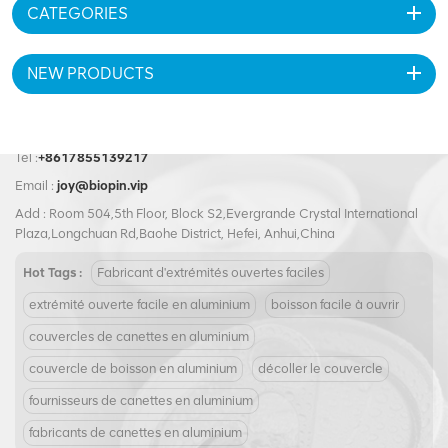
CATEGORIES
NEW PRODUCTS
Tel :
+8617855139217
Email :
joy@biopin.vip
Add : Room 504,5th Floor, Block S2,Evergrande Crystal International
Plaza,Longchuan Rd,Baohe District, Hefei, Anhui,China
Hot Tags :
Fabricant d'extrémités ouvertes faciles
extrémité ouverte facile en aluminium
boisson facile à ouvrir
couvercles de canettes en aluminium
couvercle de boisson en aluminium
décoller le couvercle
fournisseurs de canettes en aluminium
fabricants de canettes en aluminium