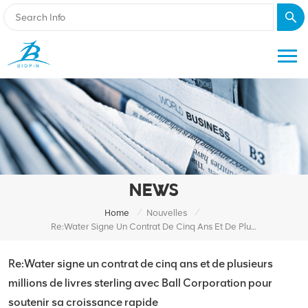
NEWS
/
/
Home
Nouvelles
Re:Water Signe Un Contrat De Cinq Ans Et De Plusieurs Millions De Livres Sterling Avec Ball Corporation Pour Soutenir Sa Croissance Rapide
Re:Water signe un contrat de cinq ans et de plusieurs
millions de livres sterling avec Ball Corporation pour
soutenir sa croissance rapide