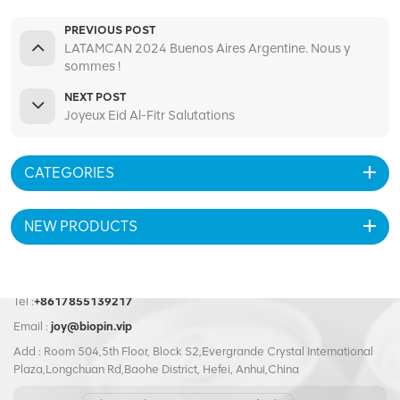
PREVIOUS POST
LATAMCAN 2024 Buenos Aires Argentine. Nous y
sommes !
NEXT POST
Joyeux Eid Al-Fitr Salutations
CATEGORIES
NEW PRODUCTS
Tel :
+8617855139217
Email :
joy@biopin.vip
Add : Room 504,5th Floor, Block S2,Evergrande Crystal International
Plaza,Longchuan Rd,Baohe District, Hefei, Anhui,China