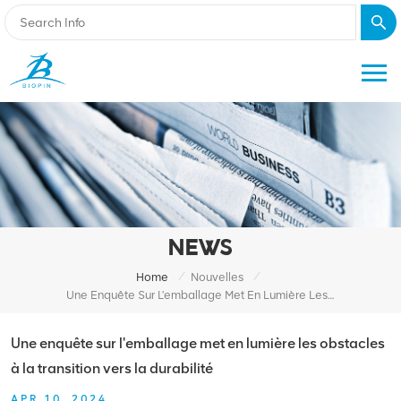
NEWS
/
/
Home
Nouvelles
Une Enquête Sur L'emballage Met En Lumière Les Obstacles À La Transition Vers La Durabilité
Une enquête sur l'emballage met en lumière les obstacles
à la transition vers la durabilité
APR 10, 2024