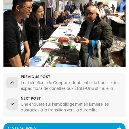
PREVIOUS POST
Les bénéfices de Canpack doublent et la hausse des
expéditions de canettes aux États-Unis stimule la
croissance
NEXT POST
Une enquête sur l'emballage met en lumière les
obstacles à la transition vers la durabilité
CATEGORIES