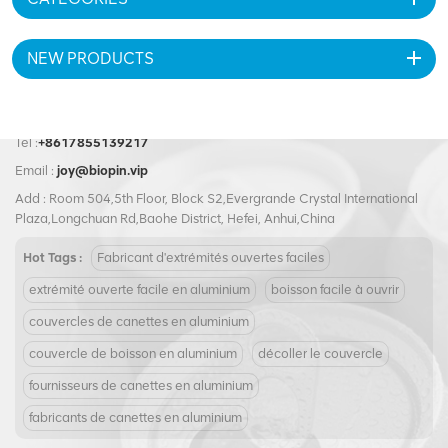
NEW PRODUCTS
Tel :
+8617855139217
Email :
joy@biopin.vip
Add : Room 504,5th Floor, Block S2,Evergrande Crystal International
Plaza,Longchuan Rd,Baohe District, Hefei, Anhui,China
Hot Tags :
Fabricant d'extrémités ouvertes faciles
extrémité ouverte facile en aluminium
boisson facile à ouvrir
couvercles de canettes en aluminium
couvercle de boisson en aluminium
décoller le couvercle
fournisseurs de canettes en aluminium
fabricants de canettes en aluminium