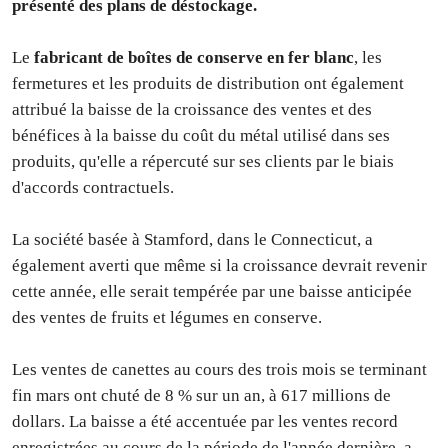
présenté des plans de déstockage.
Le
fabricant de boîtes de conserve en fer blanc
, les
fermetures et les produits de distribution ont également
attribué la baisse de la croissance des ventes et des
bénéfices à la baisse du coût du métal utilisé dans ses
produits, qu'elle a répercuté sur ses clients par le biais
d'accords contractuels.
La société basée à Stamford, dans le Connecticut, a
également averti que même si la croissance devrait revenir
cette année, elle serait tempérée par une baisse anticipée
des ventes de fruits et légumes en conserve.
Les ventes de canettes au cours des trois mois se terminant
fin mars ont chuté de 8 % sur un an, à 617 millions de
dollars. La baisse a été accentuée par les ventes record
enregistrées au cours de la période de l'année dernière, a