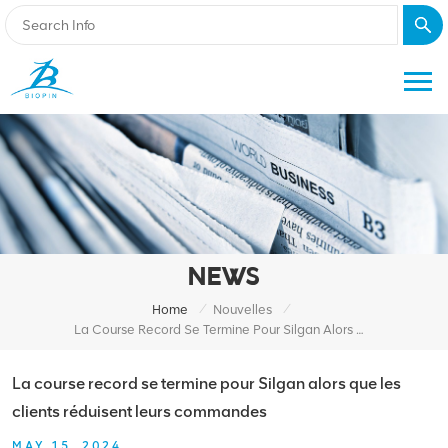
NEWS
/
/
Home
Nouvelles
La Course Record Se Termine Pour Silgan Alors Que Les Clients Réduisent Leurs Commandes
La course record se termine pour Silgan alors que les
clients réduisent leurs commandes
MAY 15, 2024