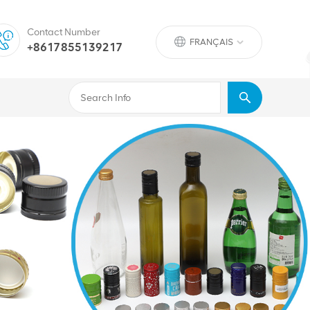
Contact Number
FRANÇAIS
+8617855139217