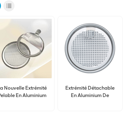
a Nouvelle Extrémité
Extrémité Détachable
Pelable En Aluminium
En Aluminium De
e Qualité Alimentaire
Qualité Alimentaire
300#73mm
300 # 73 Mm