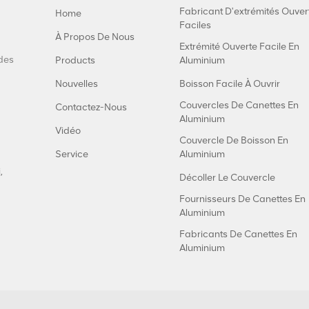
Fabricant D'extrémités Ouver
Home
Faciles
À Propos De Nous
Extrémité Ouverte Facile En
 des
Products
Aluminium
Nouvelles
Boisson Facile À Ouvrir
Couvercles De Canettes En
Contactez-Nous
Aluminium
Vidéo
Couvercle De Boisson En
Service
Aluminium
,
Décoller Le Couvercle
Fournisseurs De Canettes En
Aluminium
Fabricants De Canettes En
Aluminium