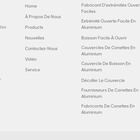
Fabricant D'extrémités Ouver
Home
Faciles
À Propos De Nous
Extrémité Ouverte Facile En
 des
Products
Aluminium
Nouvelles
Boisson Facile À Ouvrir
Couvercles De Canettes En
Contactez-Nous
Aluminium
Vidéo
Couvercle De Boisson En
Service
Aluminium
,
Décoller Le Couvercle
Fournisseurs De Canettes En
Aluminium
Fabricants De Canettes En
Aluminium