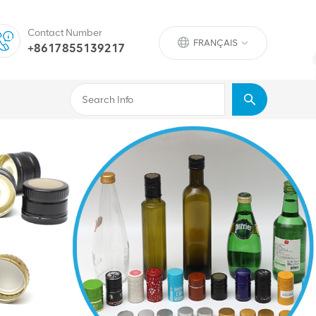
Contact Number
FRANÇAIS
+8617855139217