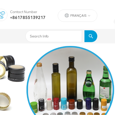
Contact Number
FRANÇAIS
+8617855139217