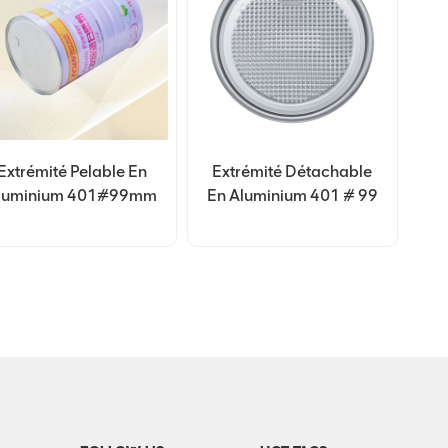
Extrémité Pelable En
Extrémité Détachable
luminium 401#99mm
En Aluminium 401 # 99
De Personnalisation
Mm