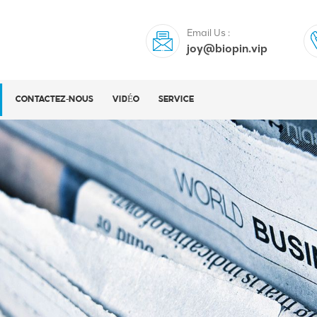
Email Us :
joy@biopin.vip
CONTACTEZ-NOUS
VIDÉO
SERVICE