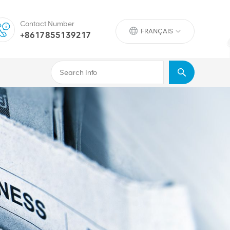
Contact Number
FRANÇAIS
+8617855139217