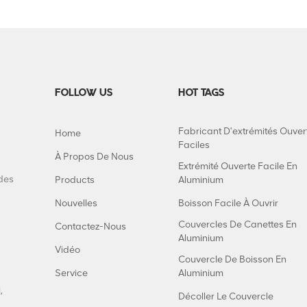
FOLLOW US
HOT TAGS
Fabricant D'extrémités Ouver
Home
Faciles
À Propos De Nous
Extrémité Ouverte Facile En
 des
Products
Aluminium
Nouvelles
Boisson Facile À Ouvrir
Couvercles De Canettes En
Contactez-Nous
Aluminium
Vidéo
Couvercle De Boisson En
Service
Aluminium
,
Décoller Le Couvercle