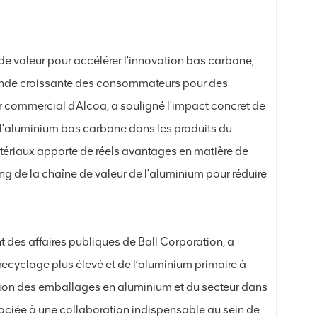
 de valeur pour accélérer l'innovation bas carbone,
ande croissante des consommateurs pour des
ur commercial d'Alcoa, a souligné l'impact concret de
ons l'aluminium bas carbone dans les produits du
tériaux apporte de réels avantages en matière de
g de la chaîne de valeur de l'aluminium pour réduire
 des affaires publiques de Ball Corporation, a
 recyclage plus élevé et de l’aluminium primaire à
tion des emballages en aluminium et du secteur dans
sociée à une collaboration indispensable au sein de