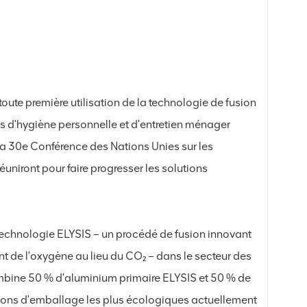
oute première utilisation de la technologie de fusion
 d'hygiène personnelle et d'entretien ménager
a 30e Conférence des Nations Unies sur les
niront pour faire progresser les solutions
 technologie ELYSIS – un procédé de fusion innovant
ant de l'oxygène au lieu du CO₂ – dans le secteur des
ombine 50 % d'aluminium primaire ELYSIS et 50 % de
tions d'emballage les plus écologiques actuellement