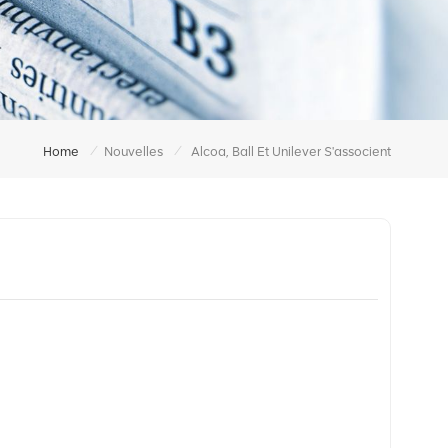
/
/
Home
Nouvelles
Alcoa, Ball Et Unilever S'associent