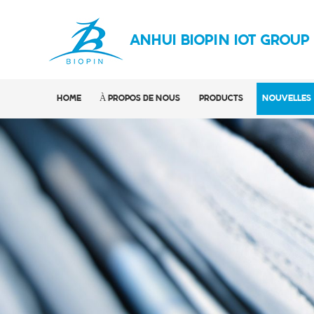
ANHUI BIOPIN IOT GROUP
HOME
À PROPOS DE NOUS
PRODUCTS
NOUVELLES