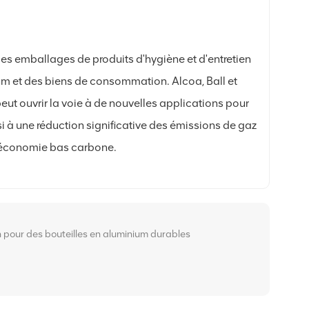
 les emballages de produits d'hygiène et d'entretien
um et des biens de consommation. Alcoa, Ball et
eut ouvrir la voie à de nouvelles applications pour
i à une réduction significative des émissions de gaz
ne économie bas carbone.
n pour des bouteilles en aluminium durables