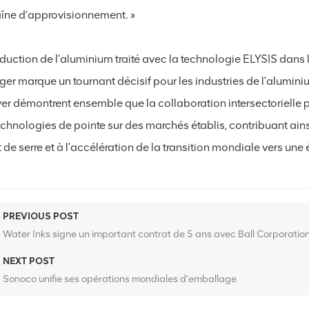
aîne d’approvisionnement. »
oduction de l'aluminium traité avec la technologie ELYSIS dans
er marque un tournant décisif pour les industries de l'alumini
ver démontrent ensemble que la collaboration intersectorielle p
echnologies de pointe sur des marchés établis, contribuant ains
t de serre et à l'accélération de la transition mondiale vers u
PREVIOUS POST
Water Inks signe un important contrat de 5 ans avec Ball Corporatio
NEXT POST
Sonoco unifie ses opérations mondiales d'emballage