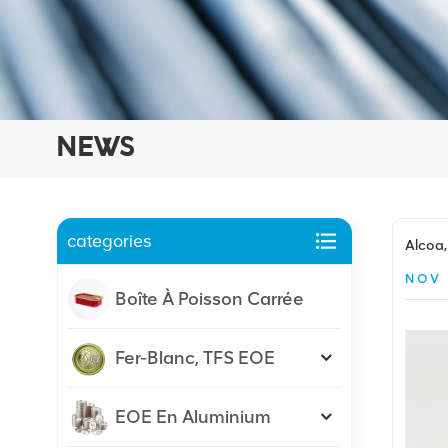
NEWS
categories
Alcoa,
NOV 
Boîte À Poisson Carrée
Fer-Blanc, TFS EOE
EOE En Aluminium