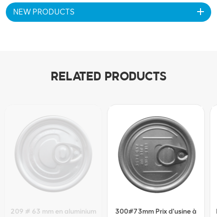
NEW PRODUCTS
RELATED PRODUCTS
300#73mm Prix d'usine à
Extrémité à ouverture facile