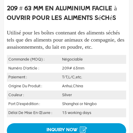
209 # 63 mm en aluminium facile à
ouvrir pour les aliments séchés
Utilisé pour les boîtes contenant des aliments séchés 
tels que des aliments pour animaux de compagnie, des 
assaisonnements, du lait en poudre, etc. 
Commande (MOQ) :
Négociable
Numéro D'article :
209# 63mm
Paiement :
T/T,L/C,etc.
Origine Du Produit :
Anhui,China
Couleur :
Silver
Port D'expédition :
Shanghai or Ningbo
Délai De Mise En Œuvre :
15 working days
INQUIRY NOW