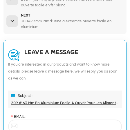
ouverte facile en fer blanc
NEXT
300#73mm Prix d'usine à extrémité ouverte facile en
aluminium
LEAVE A MESSAGE
If you are interested in our products and want to know more
details, please leave a message here, we will reply you as soon
as we can.
Subject :
209 # 63 Mm En Aluminium Facile À Ouvrir Pour Les Aliments Séchés
*
EMAIL: