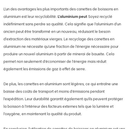
L'un des avantages les plus importants des canettes de boissons en
aluminium est leur recyclabilité.
L'aluminium peut
Soyez recyclé
indéfiniment sans perdre sa qualité. Cela signifie que l'aluminium d'un
ancien peut être transformé en un nouveau, réduisant le besoin
d'extraction des matériaux vierges. Le recyclage des canettes en
aluminium ne nécessite qu'une fraction de l'énergie nécessaire pour
produire un nouvel aluminium à partir de minerai de bauxite. Cela
permet non seulement d'économiser de l'énergie mais réduit
également les émissions de gaz à effet de serre.
De plus, les canettes en aluminium sont légères, ce qui entraîne une
baisse des coûts de transport et moins d'émissions pendant
l'expédition. Leur durabilité garantit également qu'ils peuvent protéger
la boisson à l'intérieur des facteurs externes tels que la lumière et
l'oxygène, en maintenant la qualité du produit.
En conclusion, l'utilisation de canettes de boissons en aluminium est une