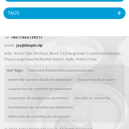
TAGS
Tel :
+8617855139217
Email :
joy@biopin.vip
Add : Room 504,5th Floor, Block S2,Evergrande Crystal International
Plaza,Longchuan Rd,Baohe District, Hefei, Anhui,China
Hot Tags :
Fabricant d'extrémités ouvertes faciles
extrémité ouverte facile en aluminium
boisson facile à ouvrir
couvercles de canettes en aluminium
couvercle de boisson en aluminium
décoller le couvercle
fournisseurs de canettes en aluminium
fabricants de canettes en aluminium