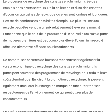
Le processus de recyclage des canettes en aluminium crée des
emplois dans divers secteurs. De la collection et du tri des canettes
d'occasion aux usines de recyclage où elles sont fondues et fabriquées,
il existe de nombreuses possibilités d'emploi. De plus, l'aluminium
recyclé peut être vendu à un prix relativement élevé sur le marché.
Étant donné que le coût de la production d'un nouvel aluminium à partir
de matières premières est beaucoup plus élevé, l'aluminium recyclé
offre une alternative efficace pour les fabricants.
De nombreuses sociétés de boissons reconnaissent également la
valeur économique du recyclage des canettes en aluminium. Ils
participent souvent à des programmes de recyclage pour réduire leurs
coûts d'emballage. En faisant la promotion du recyclage, ils peuvent
également améliorer leur image de marque en tant qu'entreprises
respectueuses de l'environnement, ce qui peut attirer plus de
consommateurs.
En bref, le recyclage des canettes de boissons en aluminium est une