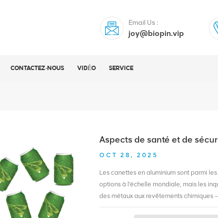
Email Us :
joy@biopin.vip
CONTACTEZ-NOUS
VIDÉO
SERVICE
Aspects de santé et de sécurit
OCT 28, 2025
Les canettes en aluminium sont parmi les
options à l'échelle mondiale, mais les inq
des métaux aux revêtements chimiques – 
réglementaires. En 2025, avec des normes