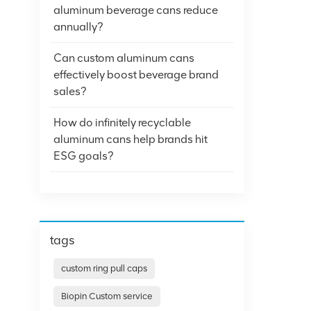
aluminum beverage cans reduce
annually?
Can custom aluminum cans
effectively boost beverage brand
sales?
How do infinitely recyclable
aluminum cans help brands hit
ESG goals?
tags
custom ring pull caps
Biopin Custom service