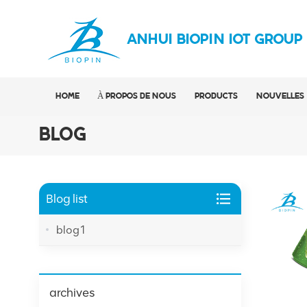
ANHUI BIOPIN IOT GROUP
HOME
À PROPOS DE NOUS
PRODUCTS
NOUVELLES
BLOG
Blog list
blog1
archives