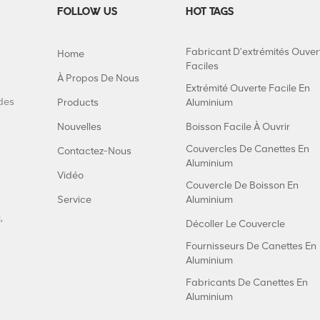
FOLLOW US
HOT TAGS
Fabricant D'extrémités Ouver
Home
Faciles
À Propos De Nous
Extrémité Ouverte Facile En
 des
Products
Aluminium
Nouvelles
Boisson Facile À Ouvrir
Couvercles De Canettes En
Contactez-Nous
Aluminium
Vidéo
Couvercle De Boisson En
Service
Aluminium
,
Décoller Le Couvercle
Fournisseurs De Canettes En
Aluminium
Fabricants De Canettes En
Aluminium