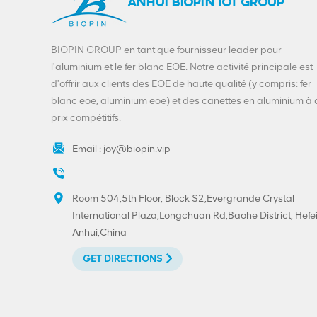
ANHUI BIOPIN IOT GROUP
BIOPIN GROUP en tant que fournisseur leader pour
l'aluminium et le fer blanc EOE. Notre activité principale est
d'offrir aux clients des EOE de haute qualité (y compris: fer
blanc eoe, aluminium eoe) et des canettes en aluminium à
prix compétitifs.
Email :
joy@biopin.vip
Room 504,5th Floor, Block S2,Evergrande Crystal
International Plaza,Longchuan Rd,Baohe District, Hefei
Anhui,China
GET DIRECTIONS