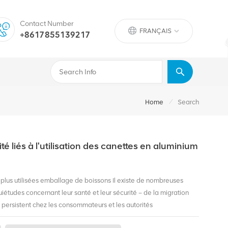
Contact Number
FRANÇAIS
+8617855139217
/
Home
Search
é liés à l'utilisation des canettes en aluminium
 plus utilisées emballage de boissons Il existe de nombreuses
uiétudes concernant leur santé et leur sécurité – de la migration
persistent chez les consommateurs et les autorités
 de sécurité alimentaire plus strictes (par exemple, la