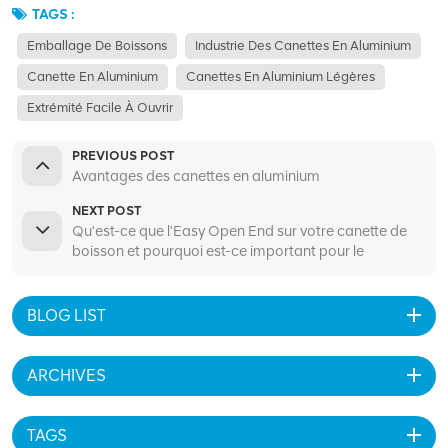
TAGS :
Emballage De Boissons
Industrie Des Canettes En Aluminium
Canette En Aluminium
Canettes En Aluminium Légères
Extrémité Facile À Ouvrir
PREVIOUS POST
Avantages des canettes en aluminium
NEXT POST
Qu'est-ce que l'Easy Open End sur votre canette de
boisson et pourquoi est-ce important pour le
recyclage ?
BLOG LIST
ARCHIVES
TAGS