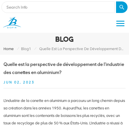
BLOG
/
/
Home
Blog1
Quelle Est La Perspective De Développement De L'industrie Des Canettes En Aluminium?
Quelle est la perspective de développement de l'industrie
des canettes en aluminium?
JUN 02, 2023
L'industrie de la canette en aluminium a parcouru un long chemin depuis
sa création dans les années 1950. Aujourd'hui, les canettes en
aluminium sont les contenants de boissons les plus recyclés, avec un
taux de recyclage de plus de 50 % aux États-Unis. L'industrie a réussi à