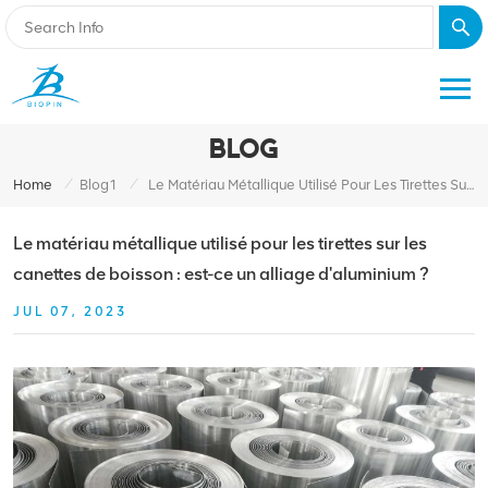
BLOG
/
/
Home
Blog1
Le Matériau Métallique Utilisé Pour Les Tirettes Sur Les Canettes De Boisson : Est-Ce Un Alliage D'aluminium ?
Le matériau métallique utilisé pour les tirettes sur les
canettes de boisson : est-ce un alliage d'aluminium ?
JUL 07, 2023