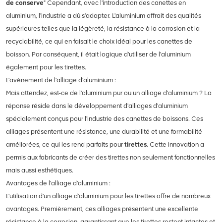
de conserve
" Cependant, avec l'introduction des canettes en
aluminium, l'industrie a dû s'adapter. L'aluminium offrait des qualités
supérieures telles que la légèreté, la résistance à la corrosion et la
recyclabilité, ce qui en faisait le choix idéal pour les canettes de
boisson. Par conséquent, il était logique d'utiliser de l'aluminium
également pour les tirettes.
L'avènement de l'alliage d'aluminium :
Mais attendez, est-ce de l'aluminium pur ou un alliage d'aluminium ? La
réponse réside dans le développement d'alliages d'aluminium
spécialement conçus pour l'industrie des canettes de boissons. Ces
alliages présentent une résistance, une durabilité et une formabilité
améliorées, ce qui les rend parfaits pour
tirettes
. Cette innovation a
permis aux fabricants de créer des tirettes non seulement fonctionnelles
mais aussi esthétiques.
Avantages de l'alliage d'aluminium :
L'utilisation d'un alliage d'aluminium pour les tirettes offre de nombreux
avantages. Premièrement, ces alliages présentent une excellente
résistance à la corrosion, garantissant que les tirettes restent intactes et