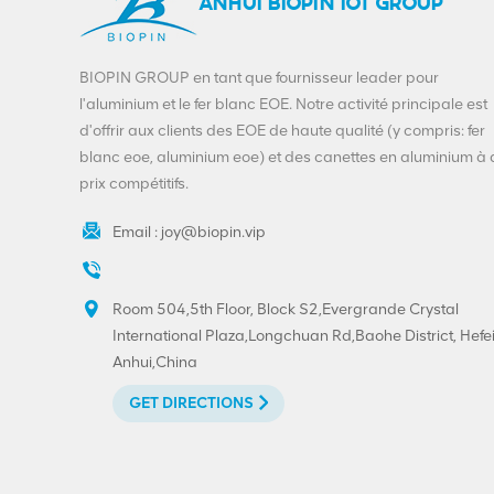
ANHUI BIOPIN IOT GROUP
BIOPIN GROUP en tant que fournisseur leader pour
l'aluminium et le fer blanc EOE. Notre activité principale est
d'offrir aux clients des EOE de haute qualité (y compris: fer
blanc eoe, aluminium eoe) et des canettes en aluminium à
prix compétitifs.
Email :
joy@biopin.vip
Room 504,5th Floor, Block S2,Evergrande Crystal
International Plaza,Longchuan Rd,Baohe District, Hefei
Anhui,China
GET DIRECTIONS