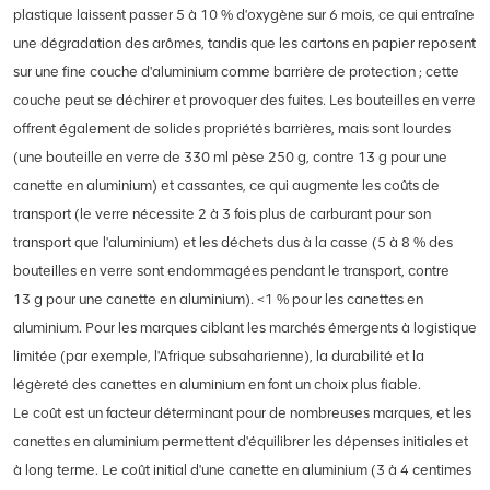
plastique laissent passer 5 à 10 % d'oxygène sur 6 mois, ce qui entraîne
une dégradation des arômes, tandis que les cartons en papier reposent
sur une fine couche d'aluminium comme barrière de protection ; cette
couche peut se déchirer et provoquer des fuites. Les bouteilles en verre
offrent également de solides propriétés barrières, mais sont lourdes
(une bouteille en verre de 330 ml pèse 250 g, contre 13 g pour une
canette en aluminium) et cassantes, ce qui augmente les coûts de
transport (le verre nécessite 2 à 3 fois plus de carburant pour son
transport que l'aluminium) et les déchets dus à la casse (5 à 8 % des
bouteilles en verre sont endommagées pendant le transport, contre
13 g pour une canette en aluminium). <1 % pour les canettes en
aluminium. Pour les marques ciblant les marchés émergents à logistique
limitée (par exemple, l'Afrique subsaharienne), la durabilité et la
légèreté des canettes en aluminium en font un choix plus fiable.
Le coût est un facteur déterminant pour de nombreuses marques, et les
canettes en aluminium permettent d'équilibrer les dépenses initiales et
à long terme. Le coût initial d'une canette en aluminium (3 à 4 centimes