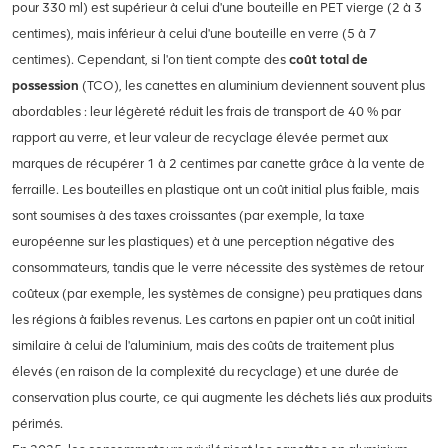
pour 330 ml) est supérieur à celui d'une bouteille en PET vierge (2 à 3
centimes), mais inférieur à celui d'une bouteille en verre (5 à 7
centimes). Cependant, si l'on tient compte des
coût total de
possession
(TCO), les canettes en aluminium deviennent souvent plus
abordables : leur légèreté réduit les frais de transport de 40 % par
rapport au verre, et leur valeur de recyclage élevée permet aux
marques de récupérer 1 à 2 centimes par canette grâce à la vente de
ferraille. Les bouteilles en plastique ont un coût initial plus faible, mais
sont soumises à des taxes croissantes (par exemple, la taxe
européenne sur les plastiques) et à une perception négative des
consommateurs, tandis que le verre nécessite des systèmes de retour
coûteux (par exemple, les systèmes de consigne) peu pratiques dans
les régions à faibles revenus. Les cartons en papier ont un coût initial
similaire à celui de l'aluminium, mais des coûts de traitement plus
élevés (en raison de la complexité du recyclage) et une durée de
conservation plus courte, ce qui augmente les déchets liés aux produits
périmés.