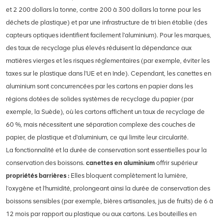
et 2 200 dollars la tonne, contre 200 à 300 dollars la tonne pour les
déchets de plastique) et par une infrastructure de tri bien établie (des
capteurs optiques identifient facilement l'aluminium). Pour les marques,
des taux de recyclage plus élevés réduisent la dépendance aux
matières vierges et les risques réglementaires (par exemple, éviter les
taxes sur le plastique dans l'UE et en Inde). Cependant, les canettes en
aluminium sont concurrencées par les cartons en papier dans les
régions dotées de solides systèmes de recyclage du papier (par
exemple, la Suède), où les cartons affichent un taux de recyclage de
60 %, mais nécessitent une séparation complexe des couches de
papier, de plastique et d'aluminium, ce qui limite leur circularité.
La fonctionnalité et la durée de conservation sont essentielles pour la
conservation des boissons.
canettes en aluminium
offrir supérieur
propriétés barrières :
Elles bloquent complètement la lumière,
l'oxygène et l'humidité, prolongeant ainsi la durée de conservation des
boissons sensibles (par exemple, bières artisanales, jus de fruits) de 6 à
12 mois par rapport au plastique ou aux cartons. Les bouteilles en