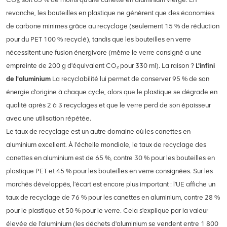
revanche, les bouteilles en plastique ne génèrent que des économies
de carbone minimes grâce au recyclage (seulement 15 % de réduction
pour du PET 100 % recyclé), tandis que les bouteilles en verre
nécessitent une fusion énergivore (même le verre consigné a une
empreinte de 200 g d'équivalent CO₂ pour 330 ml). La raison ?
L'infini
de l'aluminium
La recyclabilité lui permet de conserver 95 % de son
énergie d'origine à chaque cycle, alors que le plastique se dégrade en
qualité après 2 à 3 recyclages et que le verre perd de son épaisseur
avec une utilisation répétée.
Le taux de recyclage est un autre domaine où les canettes en
aluminium excellent. À l'échelle mondiale, le taux de recyclage des
canettes en aluminium est de 65 %, contre 30 % pour les bouteilles en
plastique PET et 45 % pour les bouteilles en verre consignées. Sur les
marchés développés, l'écart est encore plus important : l'UE affiche un
taux de recyclage de 76 % pour les canettes en aluminium, contre 28 %
pour le plastique et 50 % pour le verre. Cela s'explique par la valeur
élevée de l'aluminium (les déchets d'aluminium se vendent entre 1 800