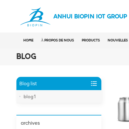
ANHUI BIOPIN IOT GROUP
HOME
À PROPOS DE NOUS
PRODUCTS
NOUVELLES
BLOG
Blog list
blog1
archives