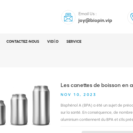
Email Us :
joy@biopin.vip
CONTACTEZ-NOUS
VIDÉO
SERVICE
Les canettes de boisson en 
NOV 10, 2023
Bisphénol A (BPA) a été un sujet de préo
sur la santé. En conséquence, de nombr
aluminium contiennent du BPA et s'ils pré
nous explorerons le sujet et vous fournir