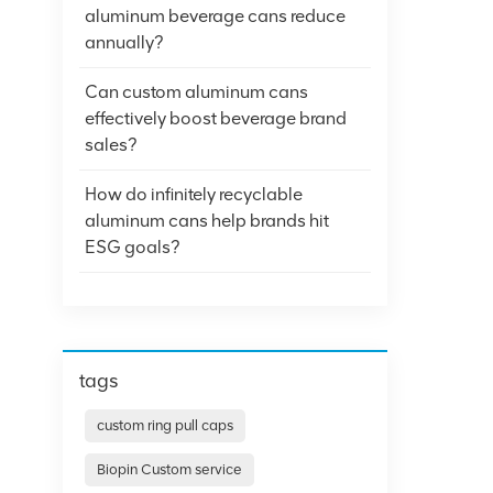
aluminum beverage cans reduce
annually?
Can custom aluminum cans
effectively boost beverage brand
sales?
How do infinitely recyclable
aluminum cans help brands hit
ESG goals?
tags
custom ring pull caps
Biopin Custom service