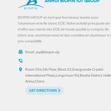
ANHUI BIOPIN IOT GROUP
BIOPIN GROUP en tant que fournisseur leader pour
l'aluminium et le fer blanc EOE. Notre activité principale est
d'offrir aux clients des EOE de haute qualité (y compris: fer
blanc eoe, aluminium eoe) et des canettes en aluminium à
prix compétitifs.
Email :
joy@biopin.vip
Room 504,5th Floor, Block S2,Evergrande Crystal
International Plaza,Longchuan Rd,Baohe District, Hefei
Anhui,China
GET DIRECTIONS