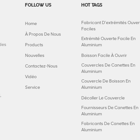
FOLLOW US
HOT TAGS
Fabricant D'extrémités Ouver
Home
Faciles
À Propos De Nous
Extrémité Ouverte Facile En
 des
Products
Aluminium
Nouvelles
Boisson Facile À Ouvrir
Couvercles De Canettes En
Contactez-Nous
Aluminium
Vidéo
Couvercle De Boisson En
Service
Aluminium
,
Décoller Le Couvercle
Fournisseurs De Canettes En
Aluminium
Fabricants De Canettes En
Aluminium